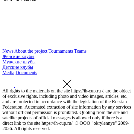
News
About the project
Tournaments
Teams
Женские клубы
Мужские клубы
Детские клубы
Media
Documents
All rights to the materials on the site https://ih-cup.ru /, are the object
of exclusive rights, including photo and video images, articles, etc.,
and are protected in accordance with the legislation of the Russian
Federation. Automated extraction of site information by any services
without official permission is prohibited. Quoting from the site and
satellite projects of official messages is allowed only if there is a
direct link to the site https://ih-cup.ru/. © OOO "okrylennye" 2009-
2026. All rights reserved.