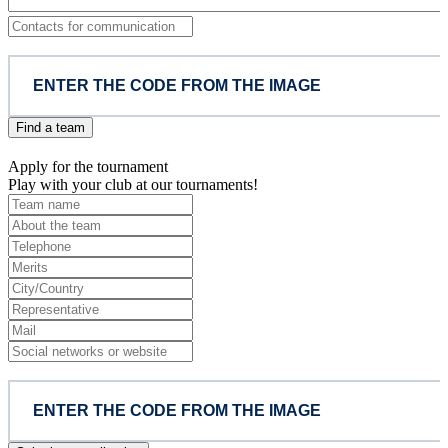
Find a team
Apply for the tournament
Play with your club at our tournaments!